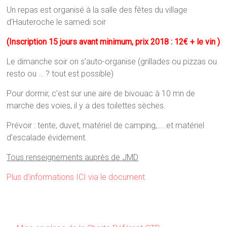
Un repas est organisé à la salle des fêtes du village
d’Hauteroche le samedi soir
(Inscription 15 jours avant minimum, prix 2018 : 12€ + le vin )
Le dimanche soir on s’auto-organise (grillades ou pizzas ou
resto ou … ? tout est possible)
Pour dormir, c’est sur une aire de bivouac à 10 mn de
marche des voies, il y a des toilettes sèches.
Prévoir : tente, duvet, matériel de camping,…..et matériel
d’escalade évidement.
Tous renseignements auprès de JMD
Plus d’informations ICI via le document