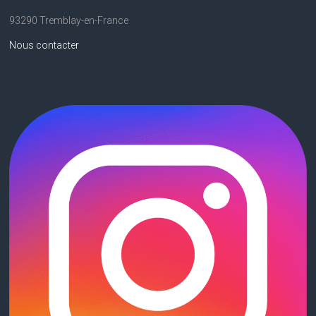
93290 Tremblay-en-France
Nous contacter