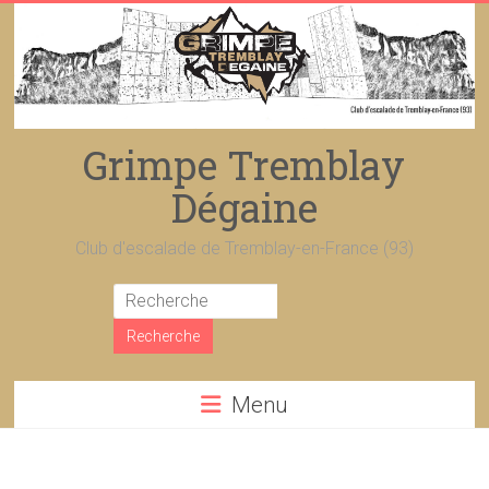
Skip
to
content
Grimpe Tremblay
Dégaine
Club d'escalade de Tremblay-en-France (93)
Menu