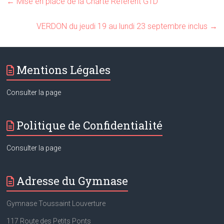
←
Mise en place de la Charte Référent GTD
VERDON du jeudi 19 au lundi 23 septembre inclus
→
Mentions Légales
Consulter la page
Politique de Confidentialité
Consulter la page
Adresse du Gymnase
Gymnase Toussaint Louverture
117 Route des Petits Ponts