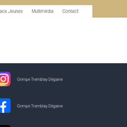
ace Jeunes
Multimédia
Contact
Grimpe Tremblay Dégaine
Grimpe Tremblay Dégaine