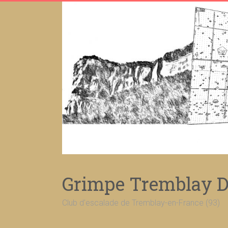
Skip
to
content
Grimpe Tremblay D
Club d'escalade de Tremblay-en-France (93)