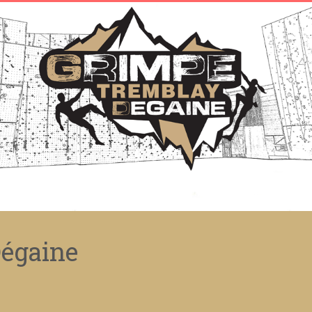
égaine