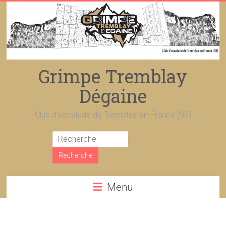
Skip
to
content
Grimpe Tremblay
Dégaine
Club d'escalade de Tremblay-en-France (93)
Menu