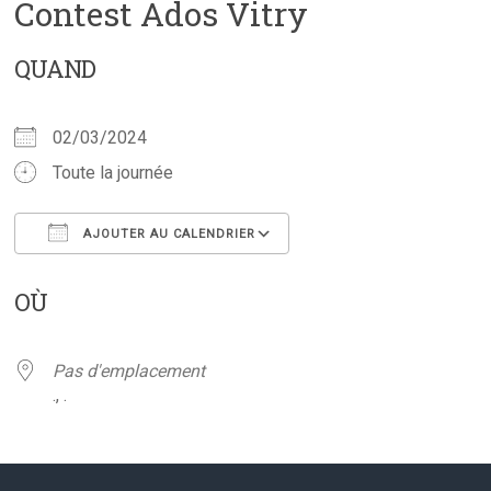
Contest Ados Vitry
QUAND
02/03/2024
Toute la journée
AJOUTER AU CALENDRIER
Télécharger ICS
Calendrier Google
OÙ
Pas d'emplacement
., .