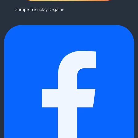
Grimpe Tremblay Dégaine