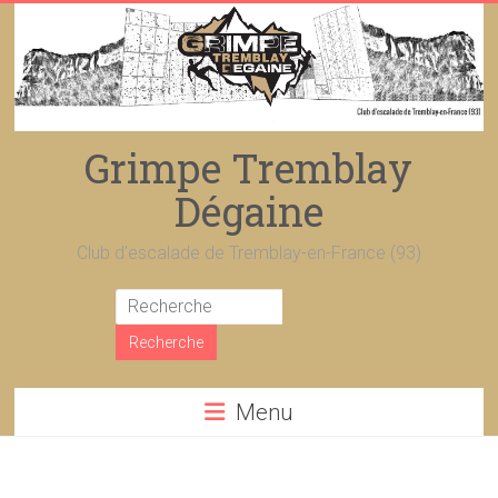
Skip
to
content
Grimpe Tremblay
Dégaine
Club d'escalade de Tremblay-en-France (93)
Menu